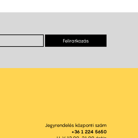
Feliratkozás
Jegyrendelés központi szám
+36 1 224 5650
H-V 13.00-21.00 óráig