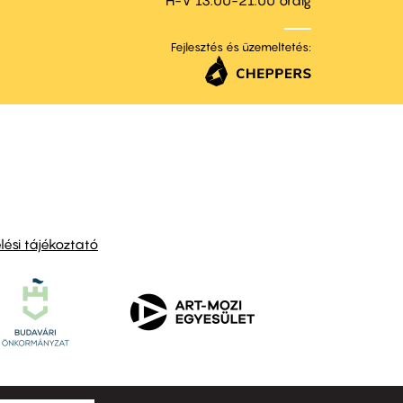
Fejlesztés és üzemeltetés:
ési tájékoztató