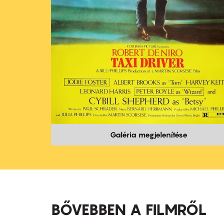
Galéria megjelenítése
BŐVEBBEN A FILMRŐL