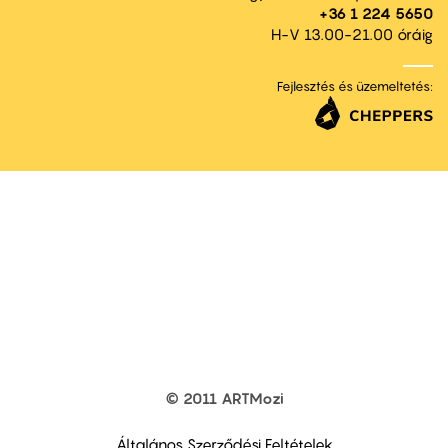
+36 1 224 5650
H-V 13.00-21.00 óráig
Fejlesztés és üzemeltetés:
© 2011 ARTMozi
Footer
other
links
Általános Szerződési Feltételek