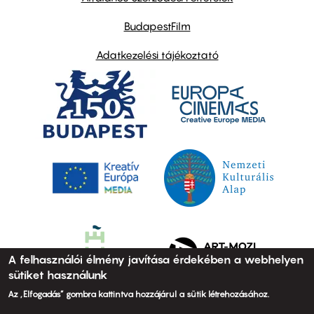
BudapestFilm
Adatkezelési tájékoztató
A felhasználói élmény javítása érdekében a webhelyen
sütiket használunk
Az „Elfogadás” gombra kattintva hozzájárul a sütik létrehozásához.