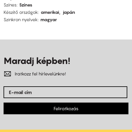
Színes
Színes
Készítő országok
amerikai
japán
Szinkron nyelvek
magyar
Maradj képben!
Iratkozz fel hírlevelünkre!
Feliratkozás