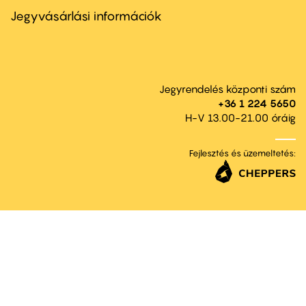
second
Jegyvásárlási információk
Jegyrendelés központi szám
+36 1 224 5650
H-V 13.00-21.00 óráig
Fejlesztés és üzemeltetés: