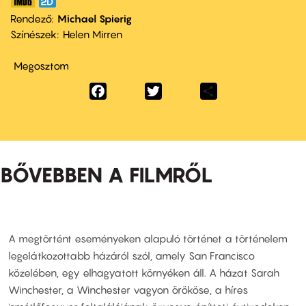
Rendező
Michael Spierig
Színészek
Helen Mirren
Megosztom
Facebook
Twitter
Share
BŐVEBBEN A FILMRŐL
A megtörtént eseményeken alapuló történet a történelem
legelátkozottabb házáról szól, amely San Francisco
közelében, egy elhagyatott környéken áll. A házat Sarah
Winchester, a Winchester vagyon örököse, a híres