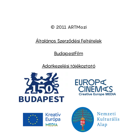
© 2011 ARTMozi
Footer
other
links
Általános Szerződési Feltételek
BudapestFilm
Adatkezelési tájékoztató