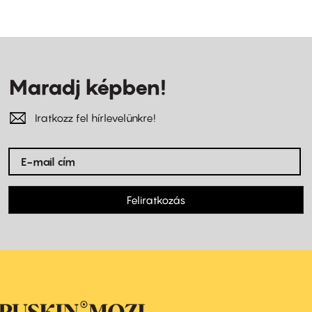
Maradj képben!
Iratkozz fel hírlevelünkre!
Feliratkozás