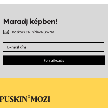
Maradj képben!
Iratkozz fel hírlevelünkre!
Feliratkozás