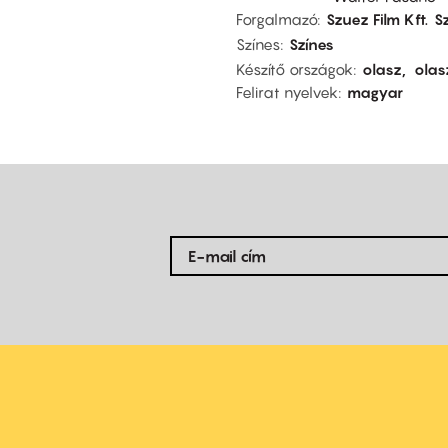
Forgalmazó
Szuez Film Kft.
Sz
Színes
Színes
Készítő országok
olasz
olas
Felirat nyelvek
magyar