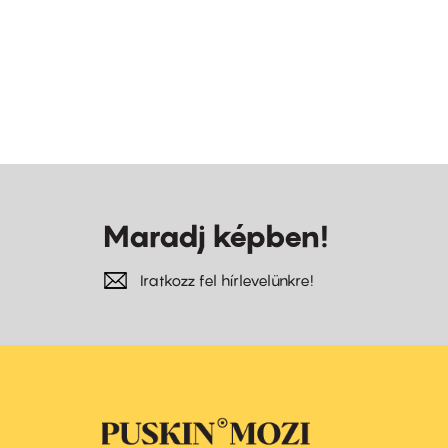
Maradj képben!
Iratkozz fel hírlevelünkre!