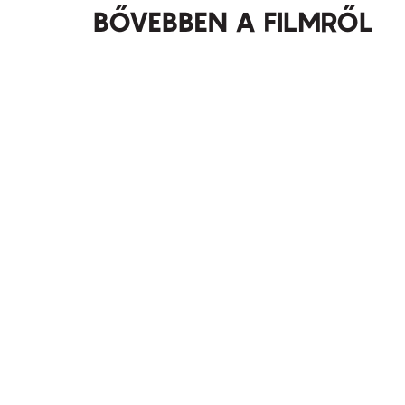
BŐVEBBEN A FILMRŐL