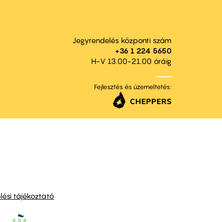
Jegyrendelés központi szám
+36 1 224 5650
H-V 13.00-21.00 óráig
Fejlesztés és üzemeltetés:
ési tájékoztató