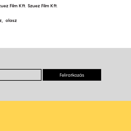
uez Film Kft.
Szuez Film Kft.
z
olasz
Feliratkozás