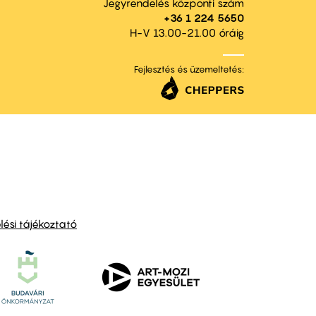
Jegyrendelés központi szám
+36 1 224 5650
H-V 13.00-21.00 óráig
Fejlesztés és üzemeltetés:
ési tájékoztató