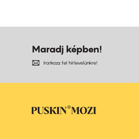
Maradj képben!
Iratkozz fel hírlevelünkre!