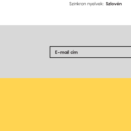
Szinkron nyelvek
Szlovén