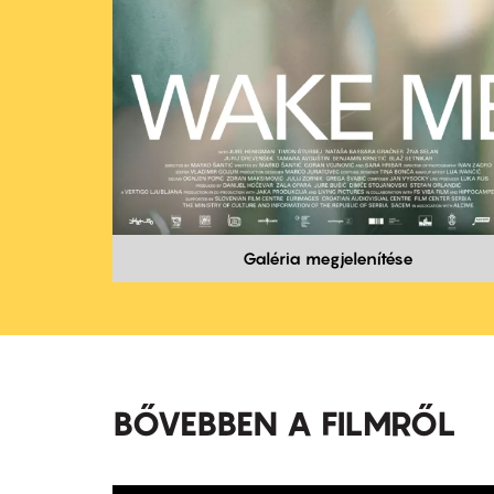
Galéria megjelenítése
BŐVEBBEN A FILMRŐL