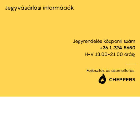
second
Jegyvásárlási információk
Jegyrendelés központi szám
+36 1 224 5650
H-V 13.00-21.00 óráig
Fejlesztés és üzemeltetés: