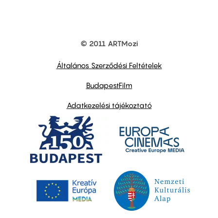
© 2011 ARTMozi
Footer
other
links
Általános Szerződési Feltételek
BudapestFilm
Adatkezelési tájékoztató