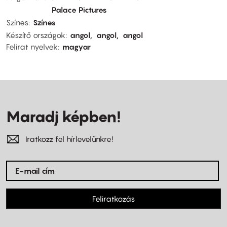
Palace Pictures
Színes
Színes
Készítő országok
angol
angol
angol
Felirat nyelvek
magyar
Maradj képben!
Iratkozz fel hírlevelünkre!
Feliratkozás