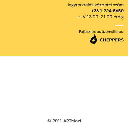
Jegyrendelés központi szám
+36 1 224 5650
H-V 13.00-21.00 óráig
Fejlesztés és üzemeltetés:
© 2011 ARTMozi
Footer
other