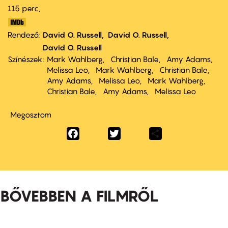
115 perc,
Rendező
David O. Russell
David O. Russell
David O. Russell
Színészek
Mark Wahlberg
Christian Bale
Amy Adams
Melissa Leo
Mark Wahlberg
Christian Bale
Amy Adams
Melissa Leo
Mark Wahlberg
Christian Bale
Amy Adams
Melissa Leo
Megosztom
Facebook
Twitter
Share
BŐVEBBEN A FILMRŐL