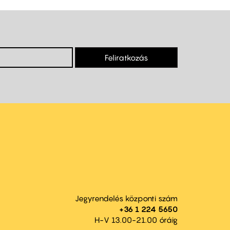
Feliratkozás
Jegyrendelés központi szám
+36 1 224 5650
H-V 13.00-21.00 óráig