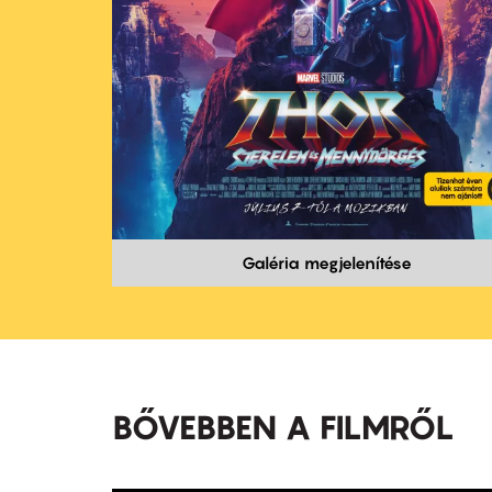
Galéria megjelenítése
BŐVEBBEN A FILMRŐL