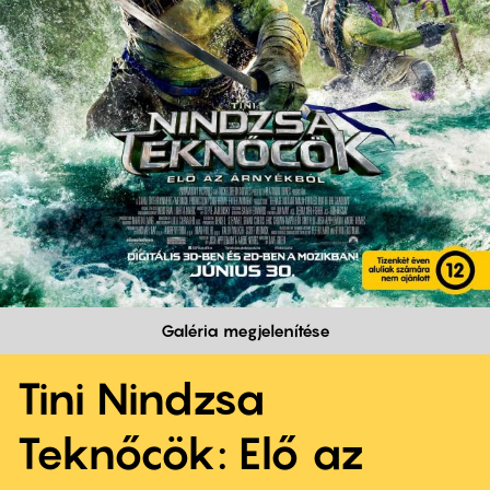
Galéria megjelenítése
Tini Nindzsa
Teknőcök: Elő az