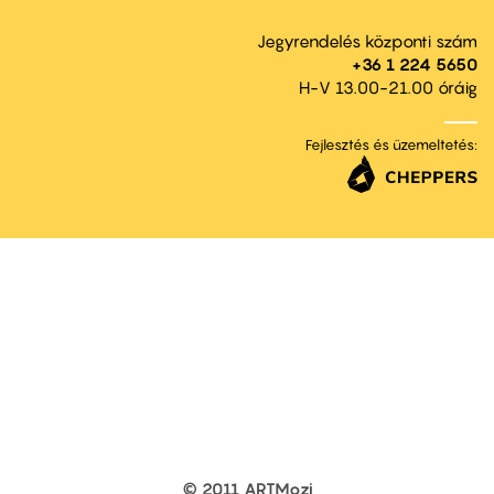
Jegyrendelés központi szám
+36 1 224 5650
H-V 13.00-21.00 óráig
Fejlesztés és üzemeltetés:
© 2011 ARTMozi
Footer