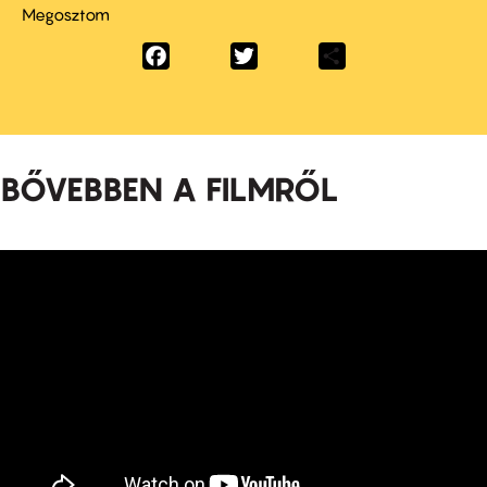
Megosztom
Facebook
Twitter
Share
BŐVEBBEN A FILMRŐL