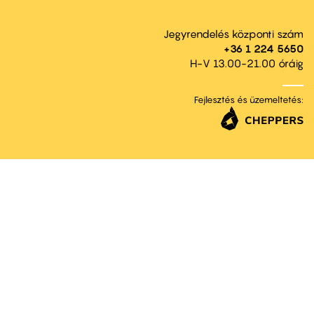
Jegyrendelés központi szám
+36 1 224 5650
H-V 13.00-21.00 óráig
Fejlesztés és üzemeltetés: