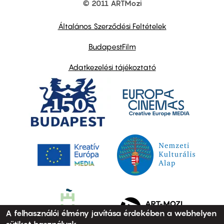
© 2011 ARTMozi
Footer
other
links
Általános Szerződési Feltételek
BudapestFilm
Adatkezelési tájékoztató
A felhasználói élmény javítása érdekében a webhelyen