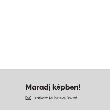
Maradj képben!
Iratkozz fel hírlevelünkre!