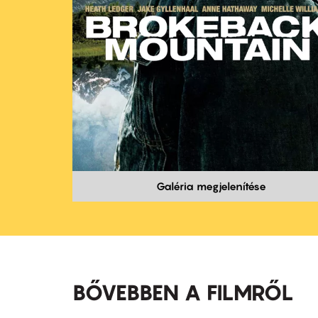
Galéria megjelenítése
BŐVEBBEN A FILMRŐL