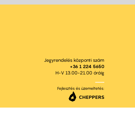
Jegyrendelés központi szám
+36 1 224 5650
H-V 13.00-21.00 óráig
Fejlesztés és üzemeltetés: