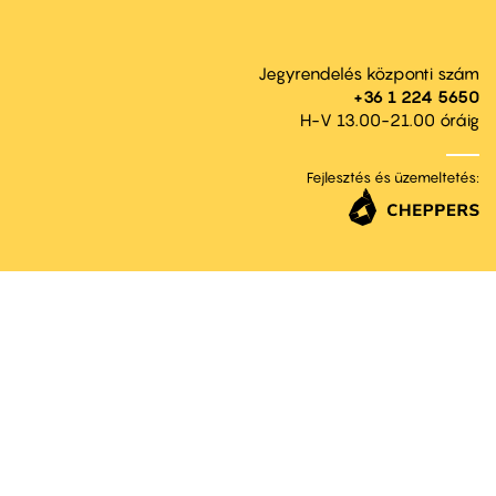
Jegyrendelés központi szám
+36 1 224 5650
H-V 13.00-21.00 óráig
Fejlesztés és üzemeltetés: