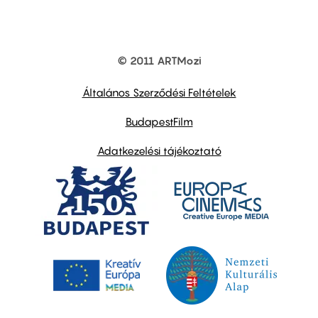
© 2011 ARTMozi
Footer
other
links
Általános Szerződési Feltételek
BudapestFilm
Adatkezelési tájékoztató