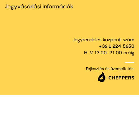
second
Jegyvásárlási információk
Jegyrendelés központi szám
+36 1 224 5650
H-V 13.00-21.00 óráig
Fejlesztés és üzemeltetés: