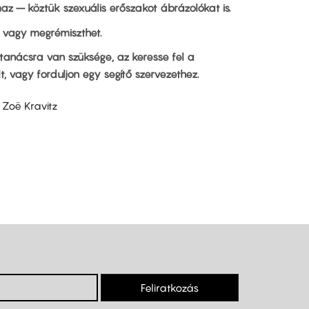
z – köztük szexuális erőszakot ábrázolókat is.
t vagy megrémiszthet.
tanácsra van szüksége, az keresse fel a
, vagy forduljon egy segítő szervezethez.
, Zoë Kravitz
Feliratkozás