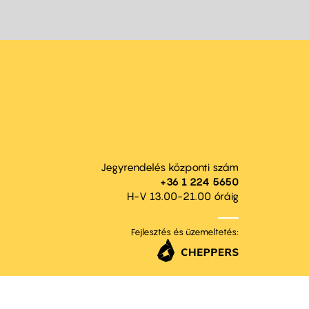
Jegyrendelés központi szám
+36 1 224 5650
H-V 13.00-21.00 óráig
Fejlesztés és üzemeltetés: