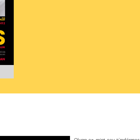
Olyan ez, mint egy tündérmese