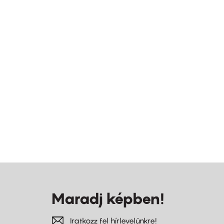
Maradj képben!
Iratkozz fel hírlevelünkre!