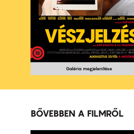
Galéria megjelenítése
BŐVEBBEN A FILMRŐL