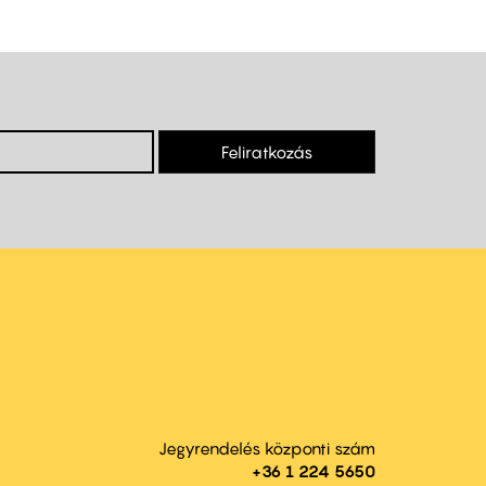
Feliratkozás
Jegyrendelés központi szám
+36 1 224 5650