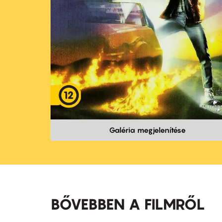
Galéria megjelenítése
BŐVEBBEN A FILMRŐL