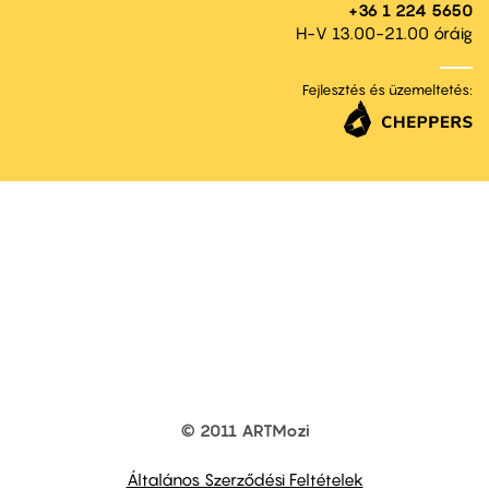
+36 1 224 5650
H-V 13.00-21.00 óráig
Fejlesztés és üzemeltetés:
© 2011 ARTMozi
Footer
other
links
Általános Szerződési Feltételek