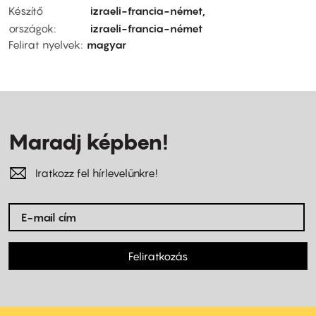
Készítő
izraeli-francia-német
országok
izraeli-francia-német
Felirat nyelvek
magyar
Maradj képben!
Iratkozz fel hírlevelünkre!
Feliratkozás