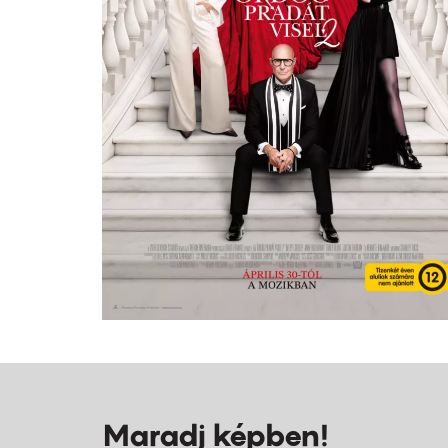
Maradj képben!