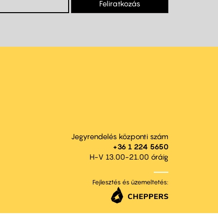
Feliratkozás
Jegyrendelés központi szám
+36 1 224 5650
H-V 13.00-21.00 óráig
Fejlesztés és üzemeltetés: