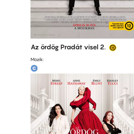
Az ördög Pradát visel 2.
Mozik: