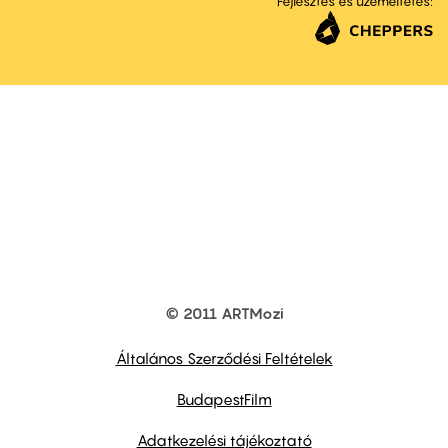
Fejlesztés és üzemeltetés:
© 2011 ARTMozi
Footer
other
links
Általános Szerződési Feltételek
BudapestFilm
Adatkezelési tájékoztató