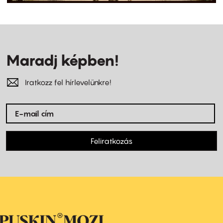
Maradj képben!
Iratkozz fel hírlevelünkre!
Feliratkozás