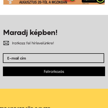
Maradj képben!
Iratkozz fel hírlevelünkre!
Feliratkozás