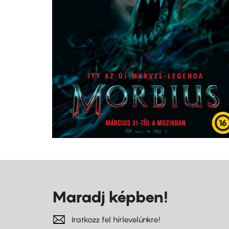
Maradj képben!
Iratkozz fel hírlevelünkre!