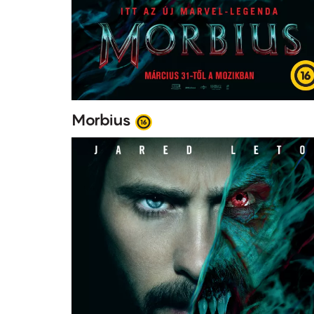
Morbius