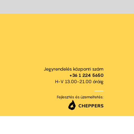
Jegyrendelés központi szám
+36 1 224 5650
H-V 13.00-21.00 óráig
Fejlesztés és üzemeltetés: