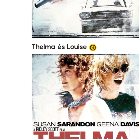
Thelma és Louise