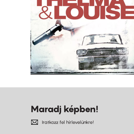
Maradj képben!
Iratkozz fel hírlevelünkre!