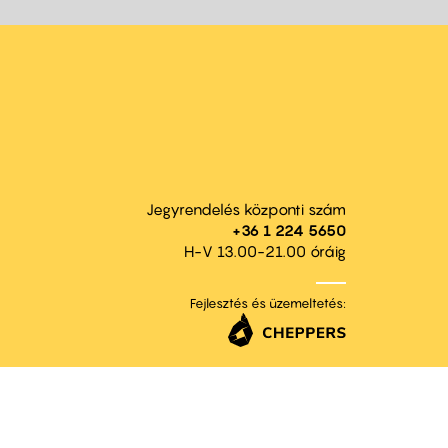
Jegyrendelés központi szám
+36 1 224 5650
H-V 13.00-21.00 óráig
Fejlesztés és üzemeltetés: