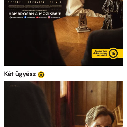
Két ügyész