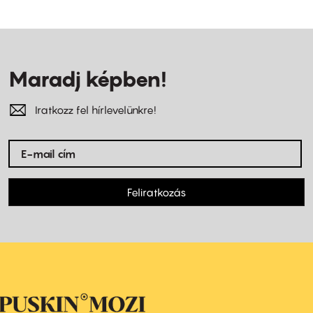
Maradj képben!
Iratkozz fel hírlevelünkre!
Feliratkozás