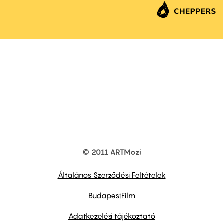
© 2011 ARTMozi
Footer
other
links
Általános Szerződési Feltételek
BudapestFilm
Adatkezelési tájékoztató