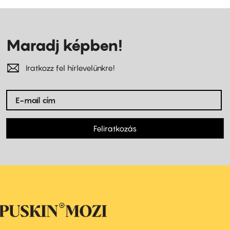
Maradj képben!
Iratkozz fel hírlevelünkre!
Feliratkozás