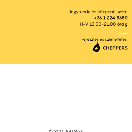
Jegyrendelés központi szám
+36 1 224 5650
H-V 13.00-21.00 óráig
Fejlesztés és üzemeltetés:
© 2011 ARTMozi