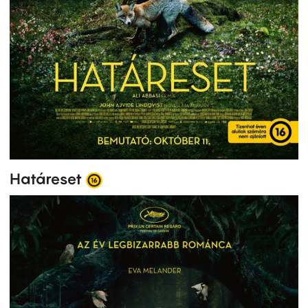
Határeset