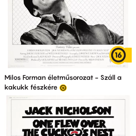
Milos Forman életműsorozat - Száll a
kakukk fészkére