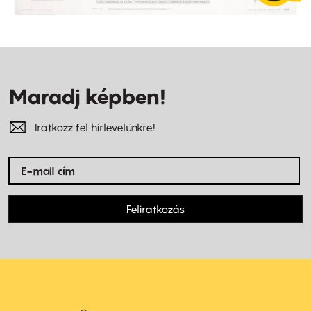
Maradj képben!
Iratkozz fel hírlevelünkre!
Feliratkozás