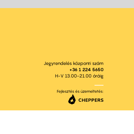
Jegyrendelés központi szám
+36 1 224 5650
H-V 13.00-21.00 óráig
Fejlesztés és üzemeltetés: