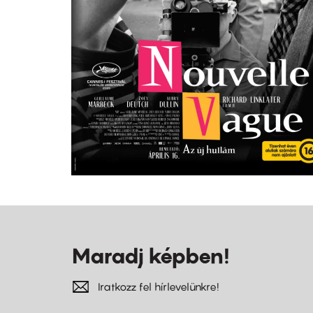
Maradj képben!
Iratkozz fel hírlevelünkre!