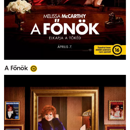
A Főnök