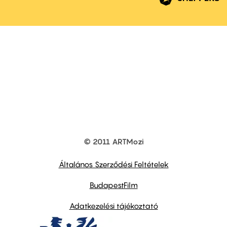
© 2011 ARTMozi
Footer
other
links
Általános Szerződési Feltételek
BudapestFilm
Adatkezelési tájékoztató