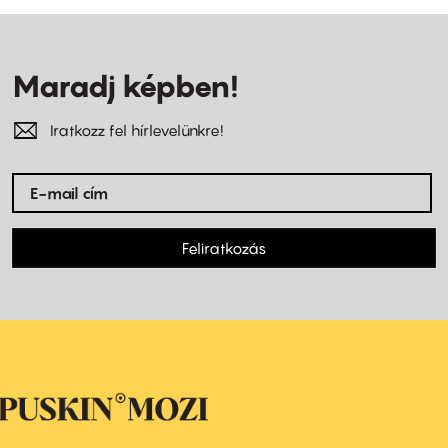
Maradj képben!
Iratkozz fel hírlevelünkre!
Feliratkozás