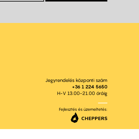
Jegyrendelés központi szám
+36 1 224 5650
H-V 13.00-21.00 óráig
Fejlesztés és üzemeltetés: