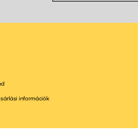
nd
ter
nu
sárlási információk
ond