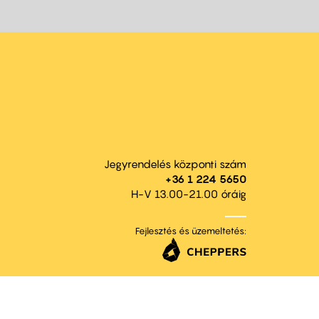
Jegyrendelés központi szám
+36 1 224 5650
H-V 13.00-21.00 óráig
Fejlesztés és üzemeltetés: