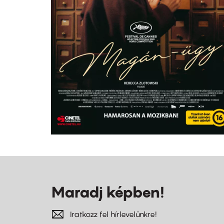
Maradj képben!
Iratkozz fel hírlevelünkre!