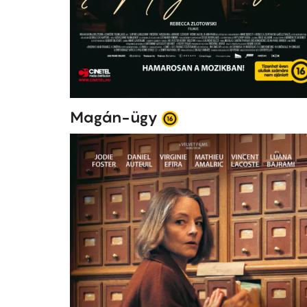
Magán-ügy