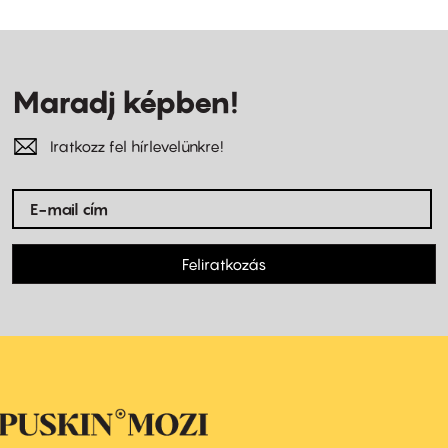
Maradj képben!
Iratkozz fel hírlevelünkre!
Feliratkozás