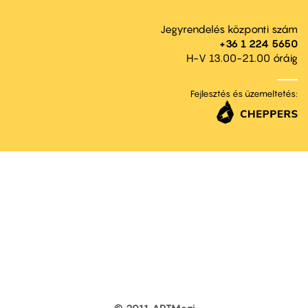
Jegyrendelés központi szám
+36 1 224 5650
H-V 13.00-21.00 óráig
Fejlesztés és üzemeltetés:
© 2011 ARTMozi