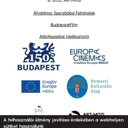
Footer
other
links
Általános Szerződési Feltételek
BudapestFilm
Adatkezelési tájékoztató
A felhasználói élmény javítása érdekében a webhelyen
sütiket használunk