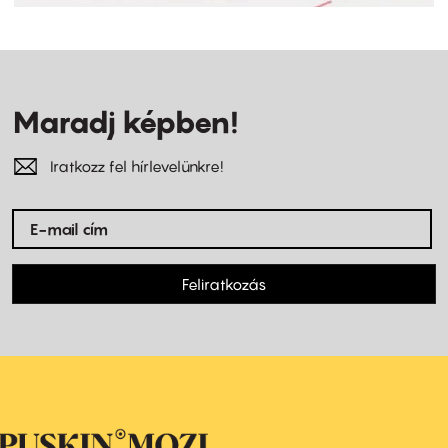
Maradj képben!
Iratkozz fel hírlevelünkre!
Feliratkozás