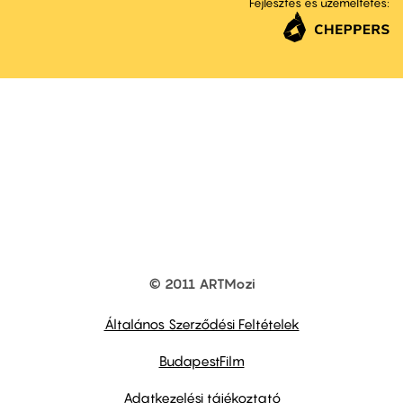
Fejlesztés és üzemeltetés:
© 2011 ARTMozi
Footer
other
links
Általános Szerződési Feltételek
BudapestFilm
Adatkezelési tájékoztató