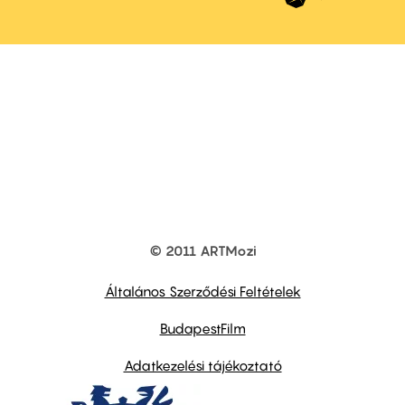
© 2011 ARTMozi
Footer
other
links
Általános Szerződési Feltételek
BudapestFilm
Adatkezelési tájékoztató