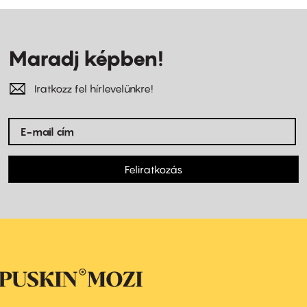
Maradj képben!
Iratkozz fel hírlevelünkre!
Feliratkozás