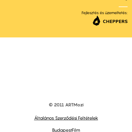
Fejlesztés és üzemeltetés:
© 2011 ARTMozi
Footer
other
links
Általános Szerződési Feltételek
BudapestFilm