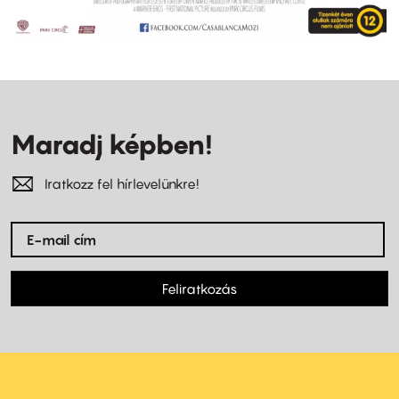
Maradj képben!
Iratkozz fel hírlevelünkre!
Feliratkozás