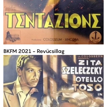
BKFM 2021 - Revücsillag