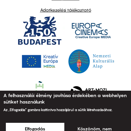
Adatkezelési tájékoztató
A felhasználói élmény javítása érdekében a webhelyen
sütiket használunk
Az „Elfogadás” gombra kattintva hozzájárul a sütik létrehozásához.
Elfogadás
Köszönöm, nem