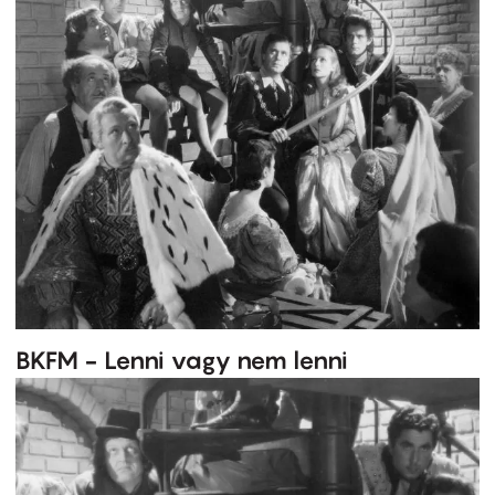
BKFM - Lenni vagy nem lenni