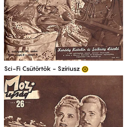
Sci-Fi Csütörtök - Szíriusz