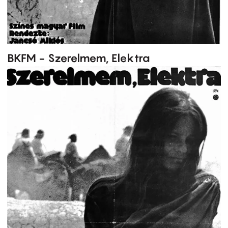
BKFM - Szerelmem, Elektra