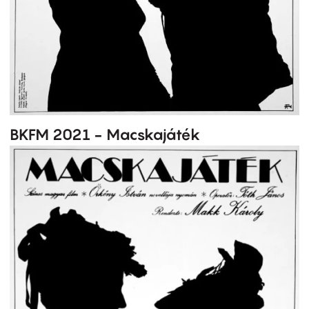
BKFM 2021 - Macskajáték