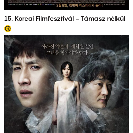
15. Koreai Filmfesztivál - Támasz nélkül