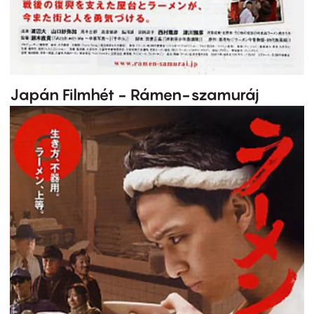
Japán Filmhét - Rámen-szamuráj