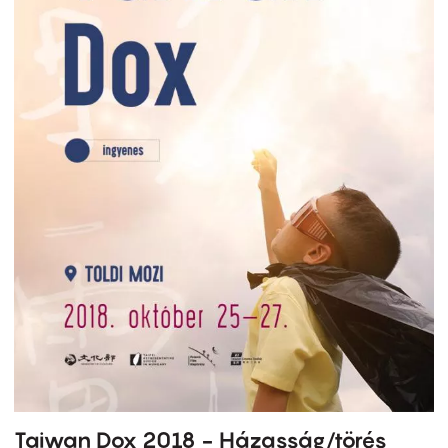
Taiwan Dox 2018 - Házasság/törés