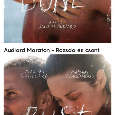
Audiard Maraton - Rozsda és csont