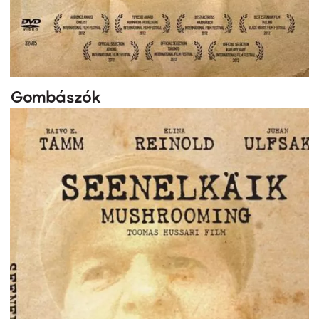
Gombászók