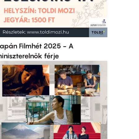
apán Filmhét 2025 - A
iniszterelnök férje