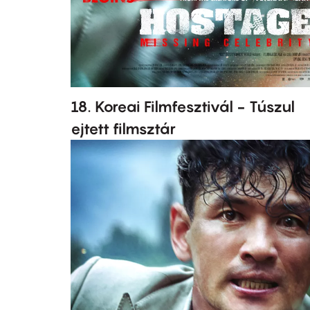
18. Koreai Filmfesztivál - Túszul
ejtett filmsztár