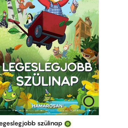
egeslegjobb szülinap