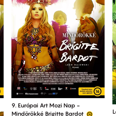
9. Európai Art Mozi Nap -
L
Mindörökké Brigitte Bardot