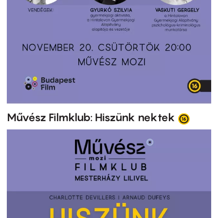
Művész Filmklub: Hiszünk nektek