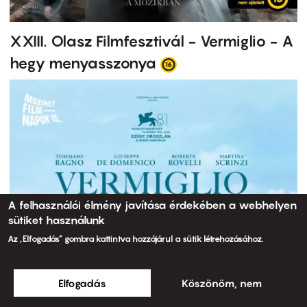
XXIII. Olasz Filmfesztivál - Vermiglio - A
hegy menyasszonya
A felhasználói élmény javítása érdekében a webhelyen
sütiket használunk
Az „Elfogadás” gombra kattintva hozzájárul a sütik létrehozásához.
Elfogadás
Köszönöm, nem