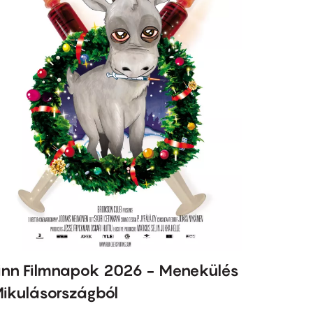
inn Filmnapok 2026 - Menekülés
ikulásországból