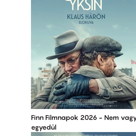
Finn Filmnapok 2026 - Nem vag
egyedül