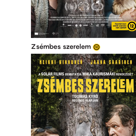
Zsémbes szerelem