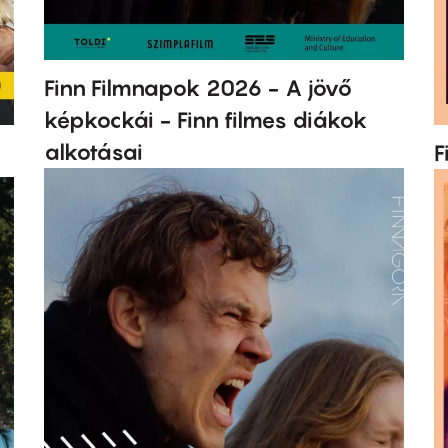
Finn Filmnapok 2026 - A jövő
képkockái - Finn filmes diákok
alkotásai
F