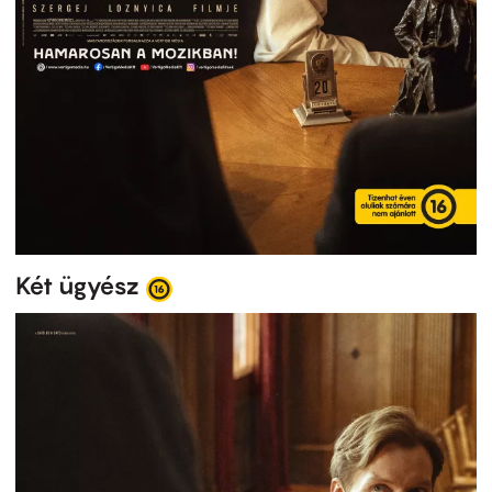
Két ügyész