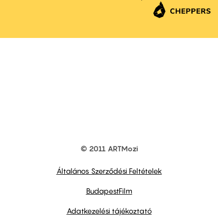
© 2011 ARTMozi
Footer
other
links
Általános Szerződési Feltételek
BudapestFilm
Adatkezelési tájékoztató