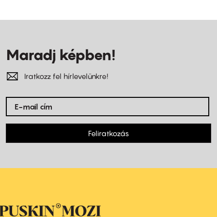
Maradj képben!
Iratkozz fel hírlevelünkre!
Feliratkozás