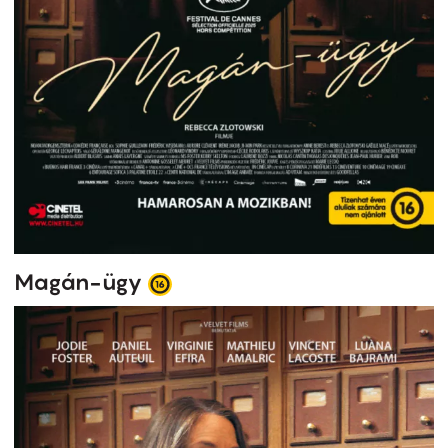
Magán-ügy