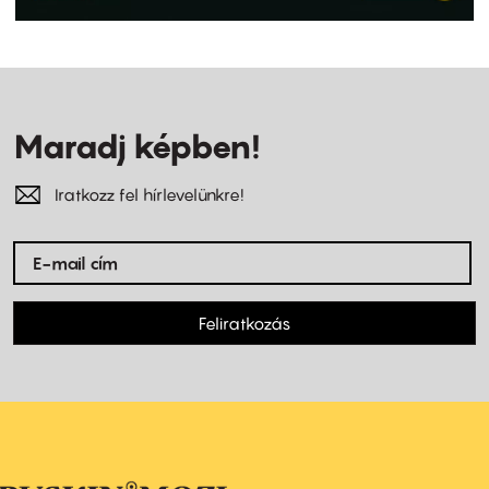
Maradj képben!
Iratkozz fel hírlevelünkre!
Feliratkozás