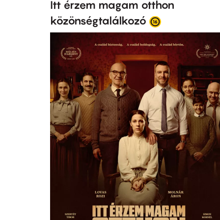
Itt érzem magam otthon
közönségtalálkozó