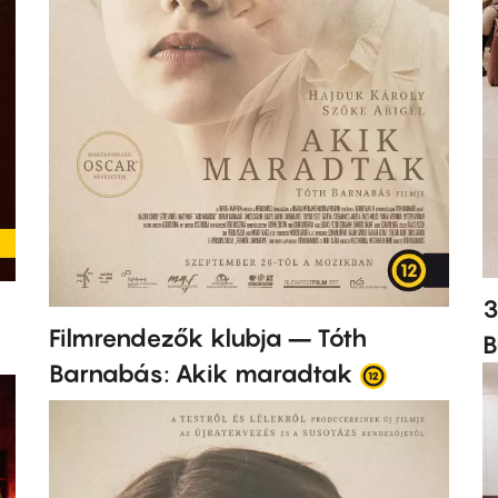
3
Filmrendezők klubja – Tóth
B
Barnabás: Akik maradtak