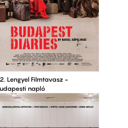
2. Lengyel Filmtavasz -
udapesti napló