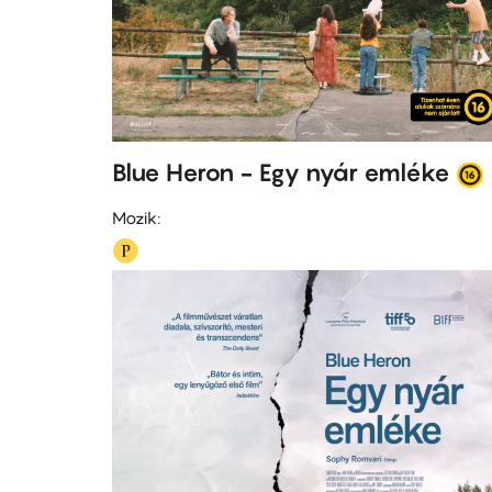
Blue Heron - Egy nyár emléke
Mozik: