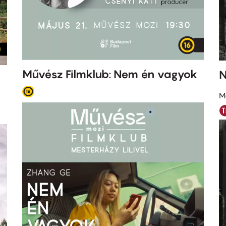
Művész Filmklub: Nem én vagyok
N
M