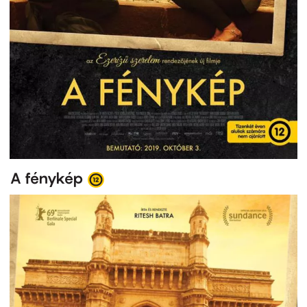
A fénykép