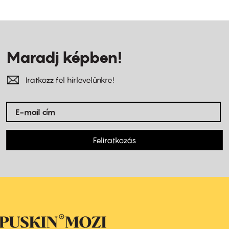
Maradj képben!
Iratkozz fel hírlevelünkre!
Feliratkozás