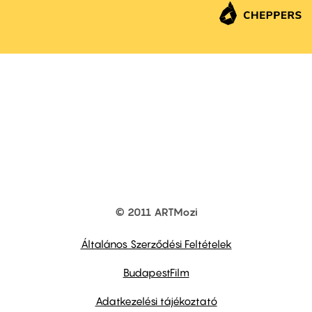
© 2011 ARTMozi
Footer
other
links
Általános Szerződési Feltételek
BudapestFilm
Adatkezelési tájékoztató