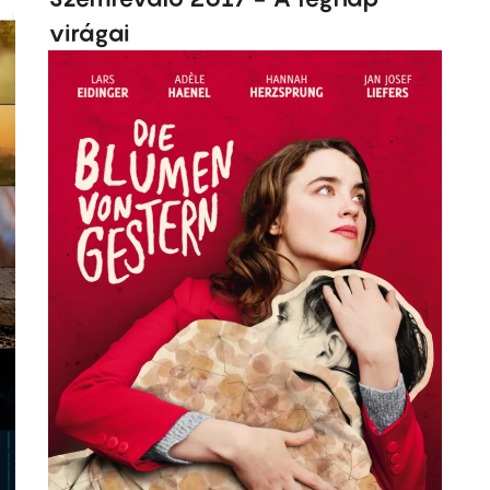
virágai