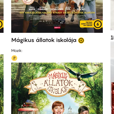
1
Mágikus állatok iskolája
Mozik: