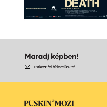
Maradj képben!
Iratkozz fel hírlevelünkre!