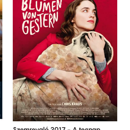
Szemrevaló 2017 - A tegnap