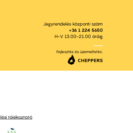
Jegyrendelés központi szám
+36 1 224 5650
H-V 13.00-21.00 óráig
Fejlesztés és üzemeltetés:
ési tájékoztató