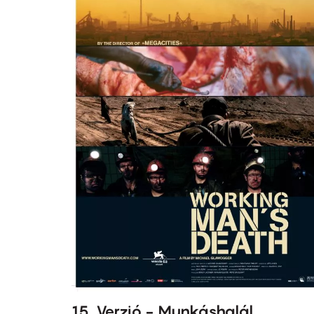
15. Verzió - Munkáshalál