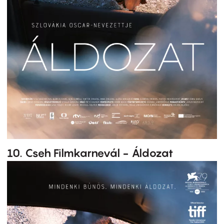
10. Cseh Filmkarnevál - Áldozat