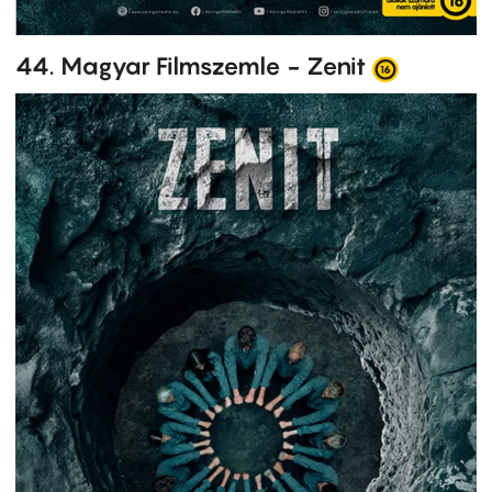
44. Magyar Filmszemle - Zenit