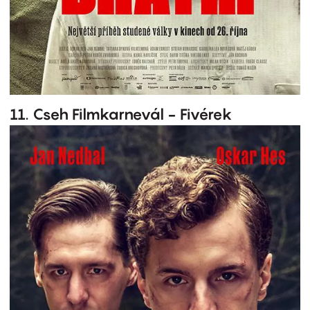
11. Cseh Filmkarnevál - Fivérek