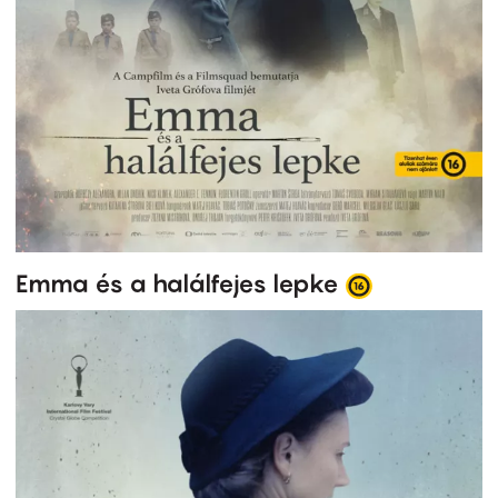
Emma és a halálfejes lepke