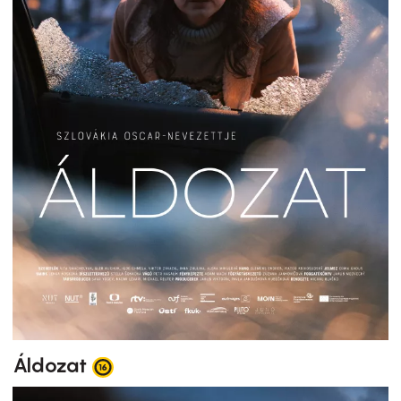
Áldozat