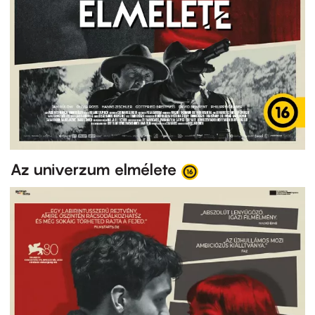
Az univerzum elmélete