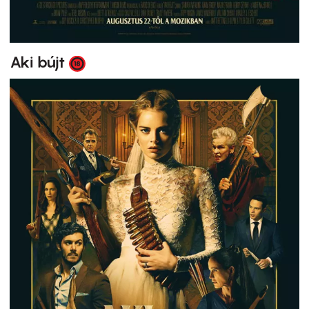
Aki bújt