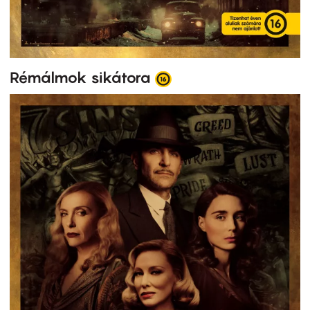
Rémálmok sikátora