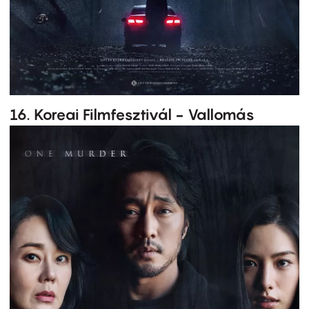
16. Koreai Filmfesztivál - Vallomás