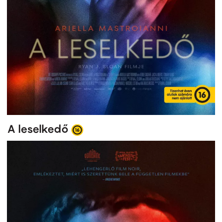
A leselkedő