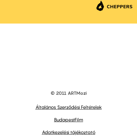
© 2011 ARTMozi
Footer
other
links
Általános Szerződési Feltételek
BudapestFilm
Adatkezelési tájékoztató