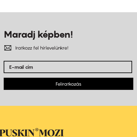
Maradj képben!
Iratkozz fel hírlevelünkre!
Feliratkozás