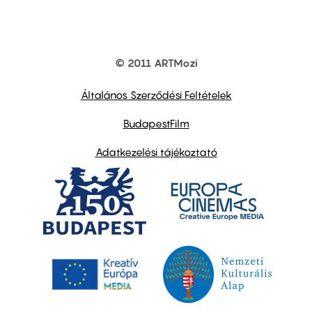
© 2011 ARTMozi
Footer
other
links
Általános Szerződési Feltételek
BudapestFilm
Adatkezelési tájékoztató