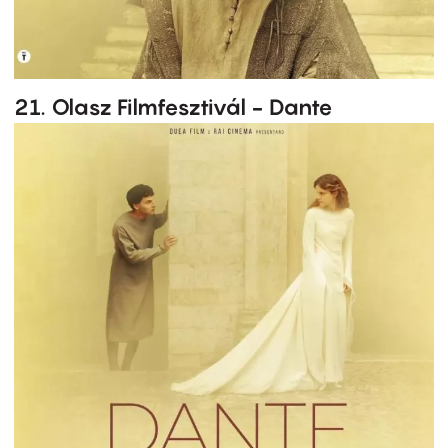
21. Olasz Filmfesztivál - Dante