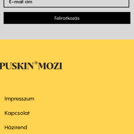
Feliratkozás
Impresszum
Footer
menu
first
Kapcsolat
Házirend
Footer