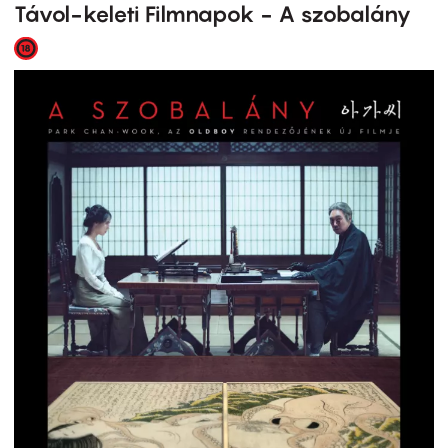
Távol-keleti Filmnapok - A szobalány