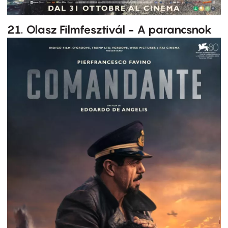
21. Olasz Filmfesztivál - A parancsnok