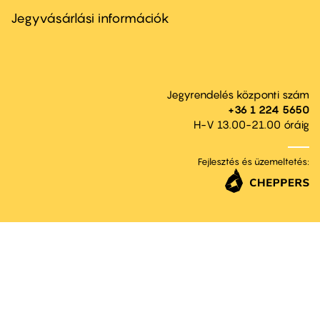
menu
second
Jegyvásárlási információk
Jegyrendelés központi szám
+36 1 224 5650
H-V 13.00-21.00 óráig
Fejlesztés és üzemeltetés: