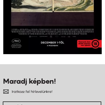
Maradj képben!
Iratkozz fel hírlevelünkre!