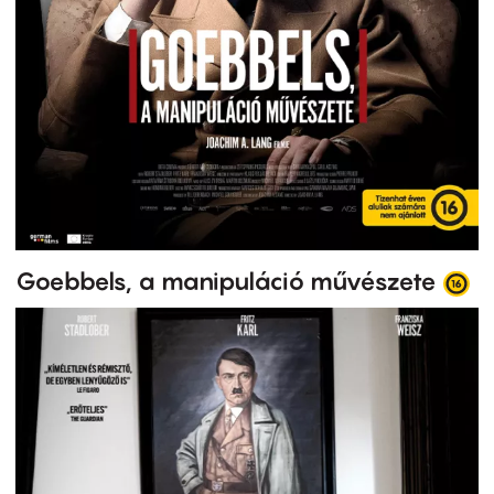
Goebbels, a manipuláció művészete